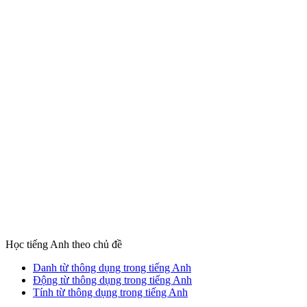
Học tiếng Anh theo chủ đề
Danh từ thông dụng trong tiếng Anh
Động từ thông dụng trong tiếng Anh
Tính từ thông dụng trong tiếng Anh