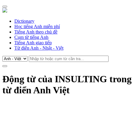
Dictionary
Học tiếng Anh miễn phí
Tiếng Anh theo chủ đề
Cụm từ tiếng Anh
Tiếng Anh giao tiếp
Từ điển Anh - Nhật - Việt
Động từ của INSULTING trong
từ điển Anh Việt