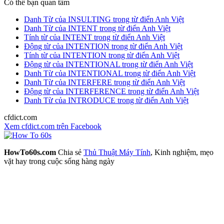
Có thể bạn quan tâm
Danh Từ của INSULTING trong từ điển Anh Việt
Danh Từ của INTENT trong từ điển Anh Việt
Tính từ của INTENT trong từ điển Anh Việt
Động từ của INTENTION trong từ điển Anh Việt
Tính từ của INTENTION trong từ điển Anh Việt
Động từ của INTENTIONAL trong từ điển Anh Việt
Danh Từ của INTENTIONAL trong từ điển Anh Việt
Danh Từ của INTERFERE trong từ điển Anh Việt
Động từ của INTERFERENCE trong từ điển Anh Việt
Danh Từ của INTRODUCE trong từ điển Anh Việt
cfdict.com
Xem cfdict.com trên Facebook
HowTo60s.com
Chia sẻ
Thủ Thuật Máy Tính
, Kinh nghiệm, mẹo
vặt hay trong cuộc sống hàng ngày