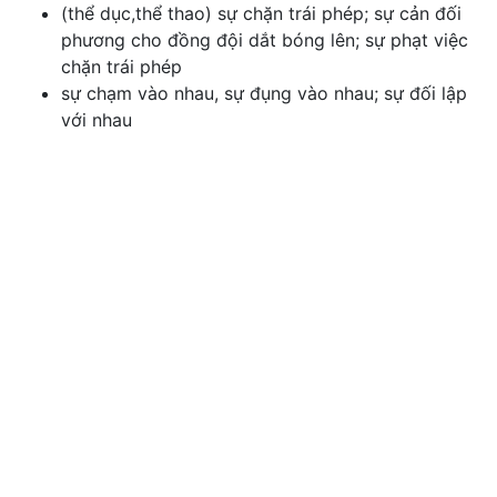
(thể dục,thể thao) sự chặn trái phép; sự cản đối
phương cho đồng đội dắt bóng lên; sự phạt việc
chặn trái phép
sự chạm vào nhau, sự đụng vào nhau; sự đối lập
với nhau