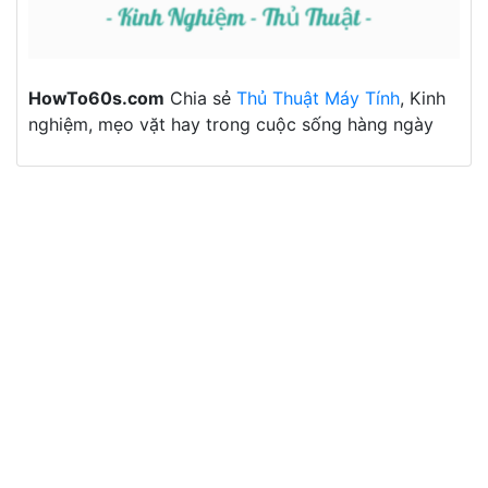
HowTo60s.com
Chia sẻ
Thủ Thuật Máy Tính
, Kinh
nghiệm, mẹo vặt hay trong cuộc sống hàng ngày