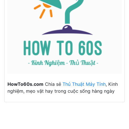
HowTo60s.com
Chia sẻ
Thủ Thuật Máy Tính
, Kinh
nghiệm, mẹo vặt hay trong cuộc sống hàng ngày