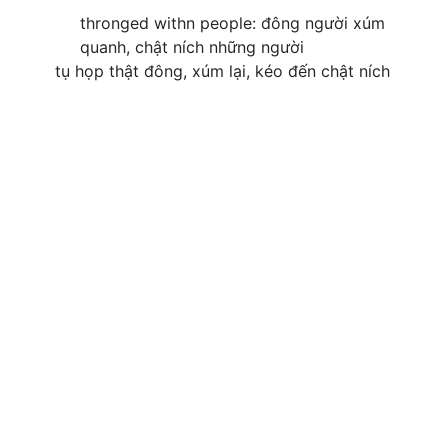
thronged withn people: đông người xúm
quanh, chật ních những người
tụ họp thật đông, xúm lại, kéo đến chật ních