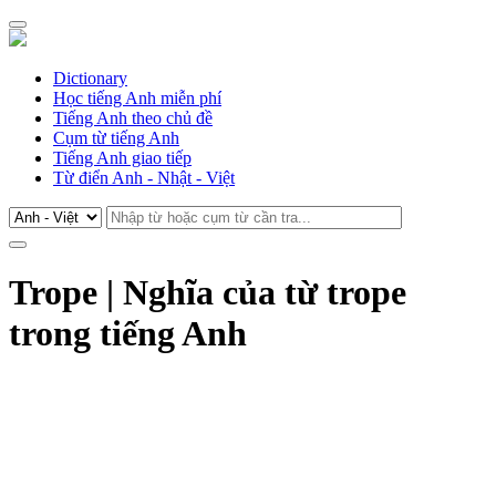
Dictionary
Học tiếng Anh miễn phí
Tiếng Anh theo chủ đề
Cụm từ tiếng Anh
Tiếng Anh giao tiếp
Từ điển Anh - Nhật - Việt
Trope | Nghĩa của từ trope
trong tiếng Anh