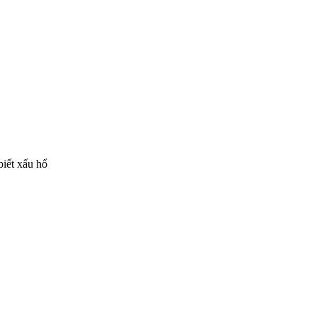
biết xấu hổ