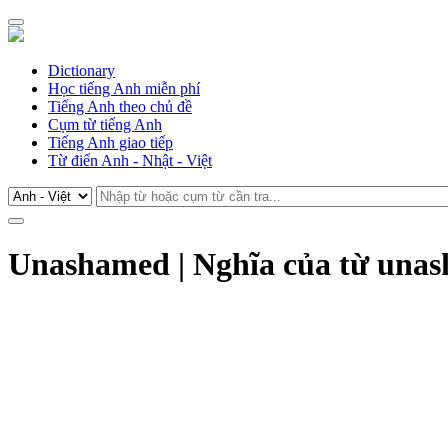
Dictionary
Học tiếng Anh miễn phí
Tiếng Anh theo chủ đề
Cụm từ tiếng Anh
Tiếng Anh giao tiếp
Từ điển Anh - Nhật - Việt
Unashamed | Nghĩa của từ unas