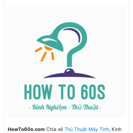
HowTo60s.com
Chia sẻ
Thủ Thuật Máy Tính
, Kinh