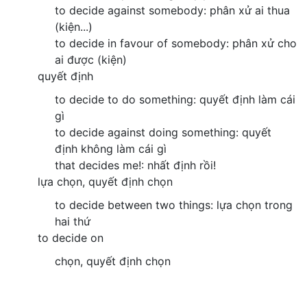
to decide against somebody: phân xử ai thua
(kiện...)
to decide in favour of somebody: phân xử cho
ai được (kiện)
quyết định
to decide to do something: quyết định làm cái
gì
to decide against doing something: quyết
định không làm cái gì
that decides me!: nhất định rồi!
lựa chọn, quyết định chọn
to decide between two things: lựa chọn trong
hai thứ
to decide on
chọn, quyết định chọn