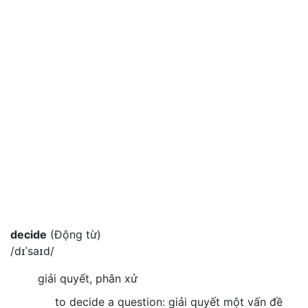
decide
(Động từ)
/dɪˈsaɪd/
giải quyết, phân xử
to decide a question: giải quyết một vấn đề