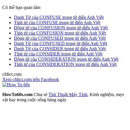
Có thể bạn quan tâm
Danh Từ của CONFUSE trong từ điển Anh Việt
Tính từ của CONFUSE trong từ điển Anh Việt
Động từ của CONFUSION trong từ điển Anh Việt
Tính từ của CONFUSION trong từ điển Anh Việt
Động từ của CONFUSED trong từ điển Anh Việt
Danh Từ của CONFUSED trong từ điển Anh Việt
Danh Từ của CONSIDER trong từ điển Anh Việt
Tính từ của CONSIDER trong từ điển Anh Việt
Động từ của CONSIDERATION trong từ điển Anh Việt
Tính từ của CONSIDERATION trong từ điển Anh Việt
cfdict.com
Xem cfdict.com trên Facebook
HowTo60s.com
Chia sẻ
Thủ Thuật Máy Tính
, Kinh nghiệm, mẹo
vặt hay trong cuộc sống hàng ngày