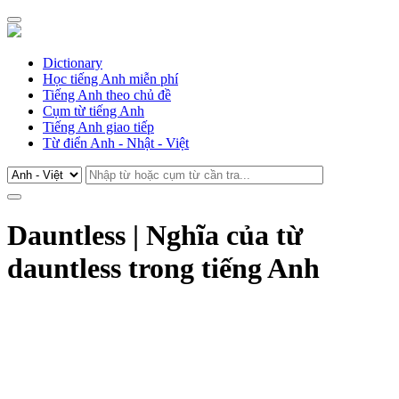
Dictionary
Học tiếng Anh miễn phí
Tiếng Anh theo chủ đề
Cụm từ tiếng Anh
Tiếng Anh giao tiếp
Từ điển Anh - Nhật - Việt
Dauntless | Nghĩa của từ
dauntless trong tiếng Anh