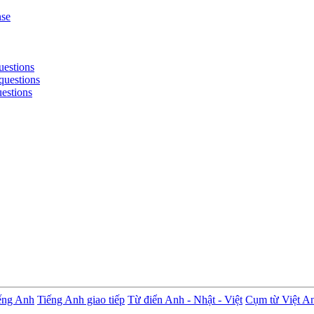
nse
uestions
questions
uestions
ếng Anh
Tiếng Anh giao tiếp
Từ điển Anh - Nhật - Việt
Cụm từ Việt A