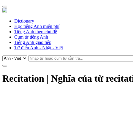
Dictionary
Học tiếng Anh miễn phí
Tiếng Anh theo chủ đề
Cụm từ tiếng Anh
Tiếng Anh giao tiếp
Từ điển Anh - Nhật - Việt
Recitation | Nghĩa của từ recita