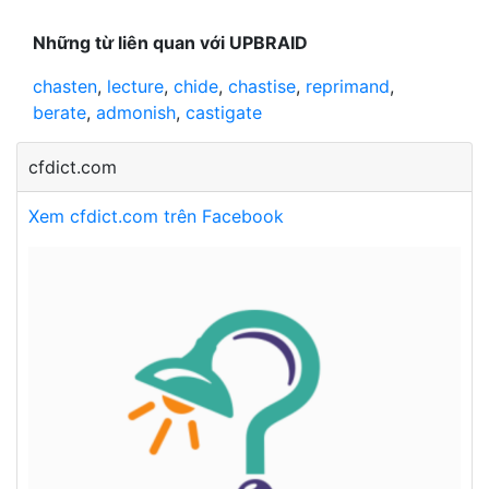
Những từ liên quan với UPBRAID
chasten
,
lecture
,
chide
,
chastise
,
reprimand
,
berate
,
admonish
,
castigate
cfdict.com
Xem cfdict.com trên Facebook