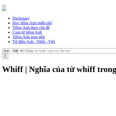
Dictionary
Học tiếng Anh miễn phí
Tiếng Anh theo chủ đề
Cụm từ tiếng Anh
Tiếng Anh giao tiếp
Từ điển Anh - Nhật - Việt
Whiff | Nghĩa của từ whiff tron