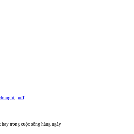
draught
,
puff
t hay trong cuộc sống hàng ngày