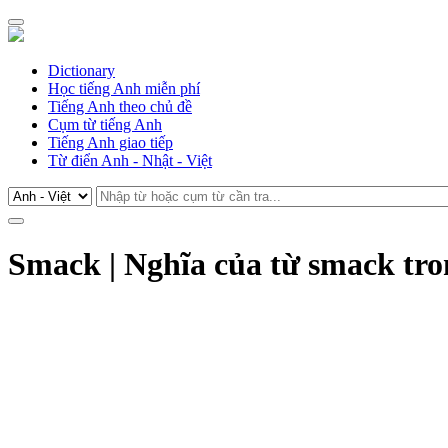
Dictionary
Học tiếng Anh miễn phí
Tiếng Anh theo chủ đề
Cụm từ tiếng Anh
Tiếng Anh giao tiếp
Từ điển Anh - Nhật - Việt
Smack | Nghĩa của từ smack tro