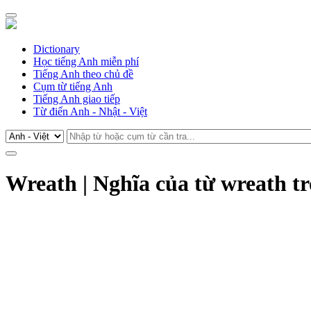
Dictionary
Học tiếng Anh miễn phí
Tiếng Anh theo chủ đề
Cụm từ tiếng Anh
Tiếng Anh giao tiếp
Từ điển Anh - Nhật - Việt
Wreath | Nghĩa của từ wreath t