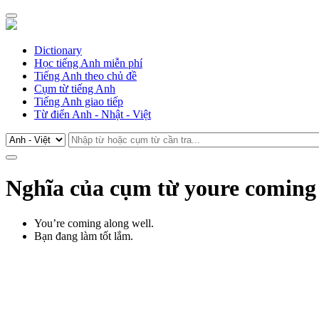
Dictionary
Học tiếng Anh miễn phí
Tiếng Anh theo chủ đề
Cụm từ tiếng Anh
Tiếng Anh giao tiếp
Từ điển Anh - Nhật - Việt
Nghĩa của cụm từ youre coming 
You’re coming along well.
Bạn đang làm tốt lắm.