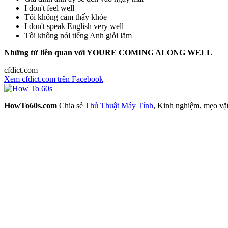
I don't feel well
Tôi không cảm thấy khỏe
I don't speak English very well
Tôi không nói tiếng Anh giỏi lắm
Những từ liên quan với YOURE COMING ALONG WELL
cfdict.com
Xem cfdict.com trên Facebook
HowTo60s.com
Chia sẻ
Thủ Thuật Máy Tính
, Kinh nghiệm, mẹo vặ