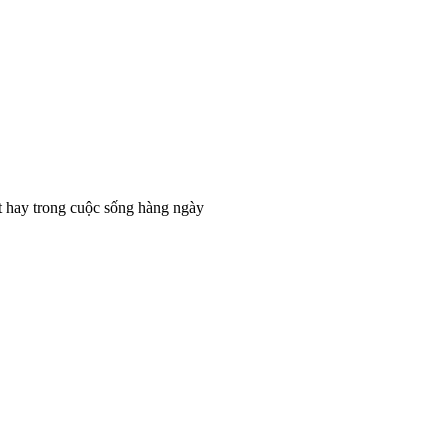
t hay trong cuộc sống hàng ngày