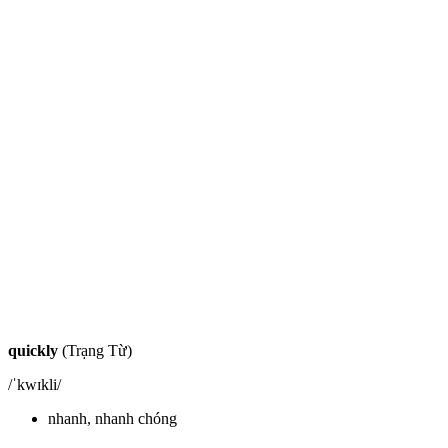
quickly
(Trạng Từ)
/ˈkwɪkli/
nhanh, nhanh chóng