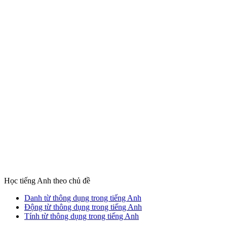
Học tiếng Anh theo chủ đề
Danh từ thông dụng trong tiếng Anh
Động từ thông dụng trong tiếng Anh
Tính từ thông dụng trong tiếng Anh