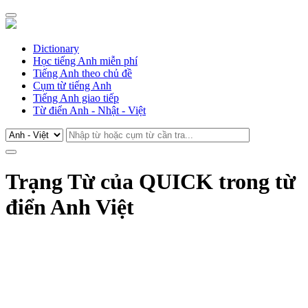
Dictionary
Học tiếng Anh miễn phí
Tiếng Anh theo chủ đề
Cụm từ tiếng Anh
Tiếng Anh giao tiếp
Từ điển Anh - Nhật - Việt
Trạng Từ của QUICK trong từ
điển Anh Việt