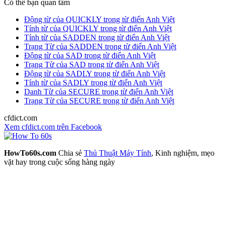
Có thể bạn quan tâm
Động từ của QUICKLY trong từ điển Anh Việt
Tính từ của QUICKLY trong từ điển Anh Việt
Tính từ của SADDEN trong từ điển Anh Việt
Trạng Từ của SADDEN trong từ điển Anh Việt
Động từ của SAD trong từ điển Anh Việt
Trạng Từ của SAD trong từ điển Anh Việt
Động từ của SADLY trong từ điển Anh Việt
Tính từ của SADLY trong từ điển Anh Việt
Danh Từ của SECURE trong từ điển Anh Việt
Trạng Từ của SECURE trong từ điển Anh Việt
cfdict.com
Xem cfdict.com trên Facebook
HowTo60s.com
Chia sẻ
Thủ Thuật Máy Tính
, Kinh nghiệm, mẹo
vặt hay trong cuộc sống hàng ngày