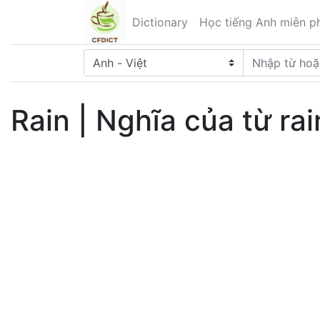
Dictionary
Học tiếng Anh miễn ph
Rain | Nghĩa của từ ra