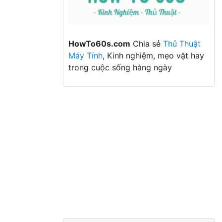
HowTo60s.com
Chia sẻ
Thủ Thuật
Máy Tính
, Kinh nghiệm, mẹo vặt hay
trong cuộc sống hàng ngày