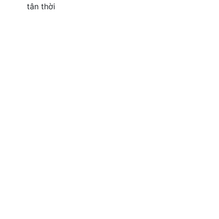
tân thời