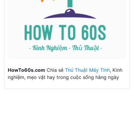
HowTo60s.com
Chia sẻ
Thủ Thuật Máy Tính
, Kinh
nghiệm, mẹo vặt hay trong cuộc sống hàng ngày