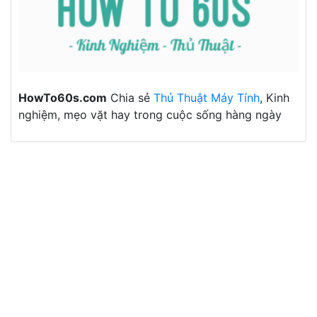
HowTo60s.com
Chia sẻ
Thủ Thuật Máy Tính
, Kinh
nghiệm, mẹo vặt hay trong cuộc sống hàng ngày