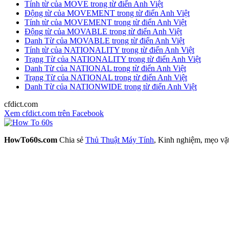
Tính từ của MOVE trong từ điển Anh Việt
Động từ của MOVEMENT trong từ điển Anh Việt
Tính từ của MOVEMENT trong từ điển Anh Việt
Động từ của MOVABLE trong từ điển Anh Việt
Danh Từ của MOVABLE trong từ điển Anh Việt
Tính từ của NATIONALITY trong từ điển Anh Việt
Trạng Từ của NATIONALITY trong từ điển Anh Việt
Danh Từ của NATIONAL trong từ điển Anh Việt
Trạng Từ của NATIONAL trong từ điển Anh Việt
Danh Từ của NATIONWIDE trong từ điển Anh Việt
cfdict.com
Xem cfdict.com trên Facebook
HowTo60s.com
Chia sẻ
Thủ Thuật Máy Tính
, Kinh nghiệm, mẹo vặ