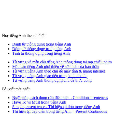
Học tiếng Anh theo chủ đề
Danh từ thông dụng trong tiếng Anh
Động từ thông dụng trong tiếng Anh
Tính từ thông dụng trong tiếng Anh
Từ vựng và mẫu câu tiếng Anh thông dụng tại rạp chiếu phim
Mẫu câu tiếng Anh giới thiệu về sở thích của bản thân
Từ vựng tiếng Anh theo chủ đề máy tính & mạng internet
Từ vựng tiếng Anh giao tiếp trong kinh doanh
Từ vựng tiếng Anh thông dụng chủ đề thức uống
Bài viết mới nhất
Ngữ pháp, cách dùng câu điều kiện - Conditional sentences
Have To vs Must trong tiếng Anh
Simple present tense - Thì hiện tại đơn trong tiếng Anh
Thì hiện tại tiếp diễn trong tiếng Anh – Present Continuous