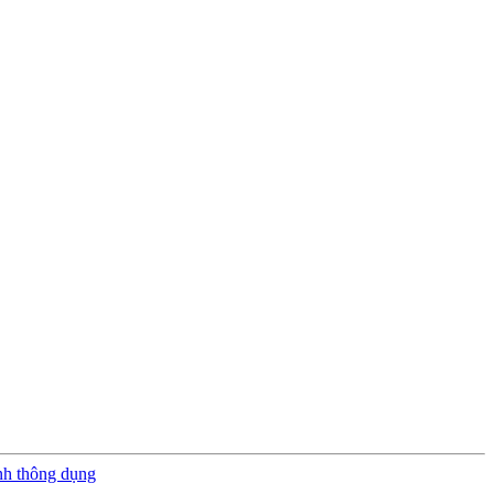
nh thông dụng