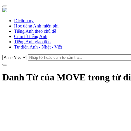
Dictionary
Học tiếng Anh miễn phí
Tiếng Anh theo chủ đề
Cụm từ tiếng Anh
Tiếng Anh giao tiếp
Từ điển Anh - Nhật - Việt
Danh Từ của MOVE trong từ đi