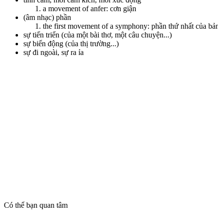
a movement of anfer: cơn giận
(âm nhạc) phần
the first movement of a symphony: phần thứ nhất của bả
sự tiến triển (của một bài thơ, một câu chuyện...)
sự biến động (của thị trường...)
sự đi ngoài, sự ra ỉa
Có thể bạn quan tâm