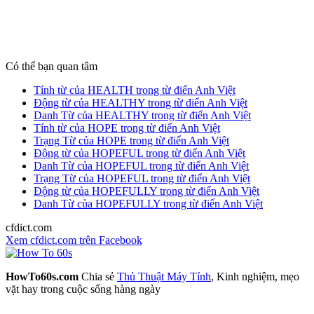
Có thể bạn quan tâm
Tính từ của HEALTH trong từ điển Anh Việt
Động từ của HEALTHY trong từ điển Anh Việt
Danh Từ của HEALTHY trong từ điển Anh Việt
Tính từ của HOPE trong từ điển Anh Việt
Trạng Từ của HOPE trong từ điển Anh Việt
Động từ của HOPEFUL trong từ điển Anh Việt
Danh Từ của HOPEFUL trong từ điển Anh Việt
Trạng Từ của HOPEFUL trong từ điển Anh Việt
Động từ của HOPEFULLY trong từ điển Anh Việt
Danh Từ của HOPEFULLY trong từ điển Anh Việt
cfdict.com
Xem cfdict.com trên Facebook
HowTo60s.com
Chia sẻ
Thủ Thuật Máy Tính
, Kinh nghiệm, mẹo
vặt hay trong cuộc sống hàng ngày