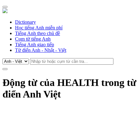
Dictionary
Học tiếng Anh miễn phí
Tiếng Anh theo chủ đề
Cụm từ tiếng Anh
Tiếng Anh giao tiếp
Từ điển Anh - Nhật - Việt
Động từ của HEALTH trong từ
điển Anh Việt