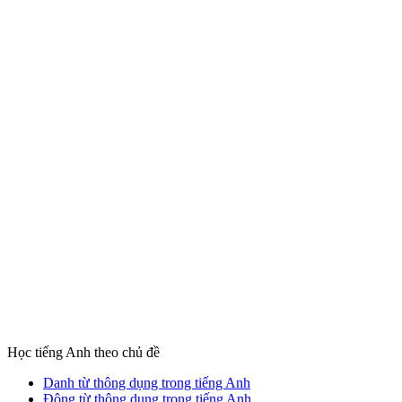
Học tiếng Anh theo chủ đề
Danh từ thông dụng trong tiếng Anh
Động từ thông dụng trong tiếng Anh