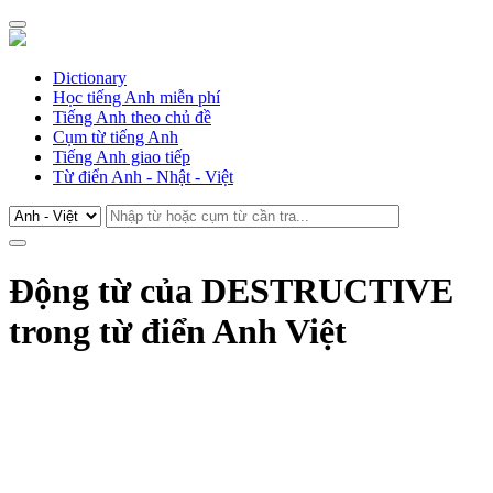
Dictionary
Học tiếng Anh miễn phí
Tiếng Anh theo chủ đề
Cụm từ tiếng Anh
Tiếng Anh giao tiếp
Từ điển Anh - Nhật - Việt
Động từ của DESTRUCTIVE
trong từ điển Anh Việt