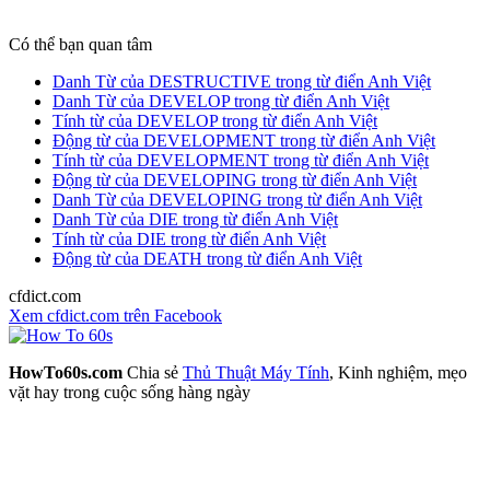
Có thể bạn quan tâm
Danh Từ của DESTRUCTIVE trong từ điển Anh Việt
Danh Từ của DEVELOP trong từ điển Anh Việt
Tính từ của DEVELOP trong từ điển Anh Việt
Động từ của DEVELOPMENT trong từ điển Anh Việt
Tính từ của DEVELOPMENT trong từ điển Anh Việt
Động từ của DEVELOPING trong từ điển Anh Việt
Danh Từ của DEVELOPING trong từ điển Anh Việt
Danh Từ của DIE trong từ điển Anh Việt
Tính từ của DIE trong từ điển Anh Việt
Động từ của DEATH trong từ điển Anh Việt
cfdict.com
Xem cfdict.com trên Facebook
HowTo60s.com
Chia sẻ
Thủ Thuật Máy Tính
, Kinh nghiệm, mẹo
vặt hay trong cuộc sống hàng ngày