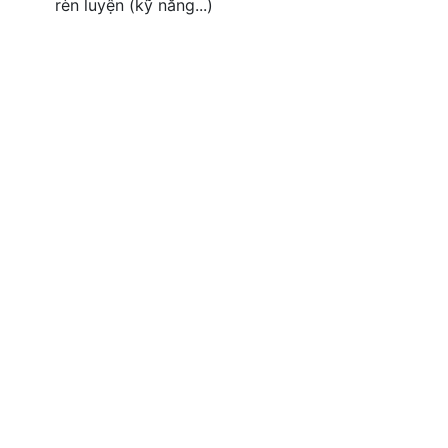
rèn luyện (kỹ năng...)