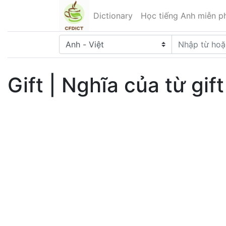
Dictionary
Học tiếng Anh miễn ph
Gift | Nghĩa của từ gif