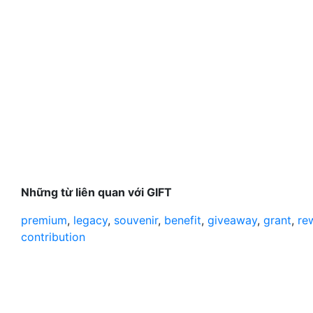
Những từ liên quan với GIFT
premium
,
legacy
,
souvenir
,
benefit
,
giveaway
,
grant
,
re
contribution