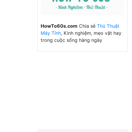
HowTo60s.com
Chia sẻ
Thủ Thuật
Máy Tính
, Kinh nghiệm, mẹo vặt hay
trong cuộc sống hàng ngày