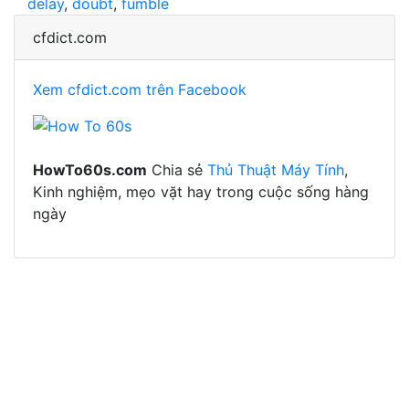
delay
,
doubt
,
fumble
cfdict.com
Xem cfdict.com trên Facebook
HowTo60s.com
Chia sẻ
Thủ Thuật Máy Tính
,
Kinh nghiệm, mẹo vặt hay trong cuộc sống hàng
ngày