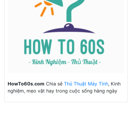
HowTo60s.com
Chia sẻ
Thủ Thuật Máy Tính
, Kinh
nghiệm, mẹo vặt hay trong cuộc sống hàng ngày