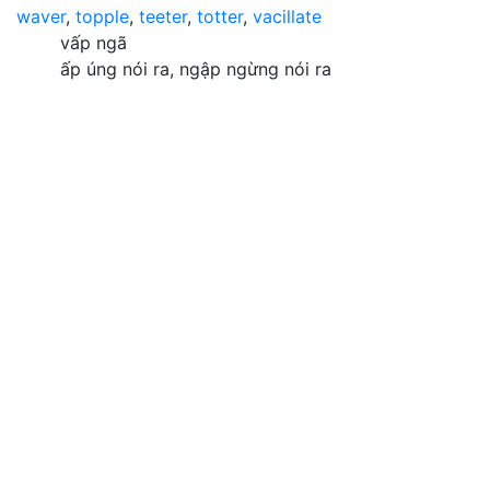
waver
,
topple
,
teeter
,
totter
,
vacillate
vấp ngã
ấp úng nói ra, ngập ngừng nói ra