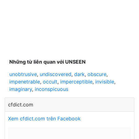
Những từ liên quan với UNSEEN
unobtrusive
,
undiscovered
,
dark
,
obscure
,
impenetrable
,
occult
,
imperceptible
,
invisible
,
imaginary
,
inconspicuous
cfdict.com
Xem cfdict.com trên Facebook