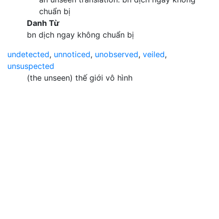
chuẩn bị
Danh Từ
bn dịch ngay không chuẩn bị
undetected
,
unnoticed
,
unobserved
,
veiled
,
unsuspected
(the unseen) thế giới vô hình