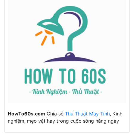
HowTo60s.com
Chia sẻ
Thủ Thuật Máy Tính
, Kinh
nghiệm, mẹo vặt hay trong cuộc sống hàng ngày