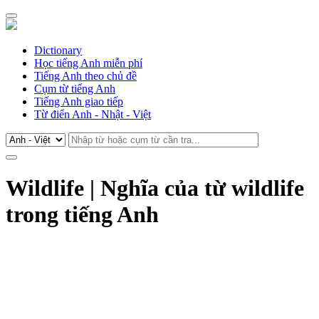
Dictionary
Học tiếng Anh miễn phí
Tiếng Anh theo chủ đề
Cụm từ tiếng Anh
Tiếng Anh giao tiếp
Từ điển Anh - Nhật - Việt
Wildlife | Nghĩa của từ wildlife
trong tiếng Anh