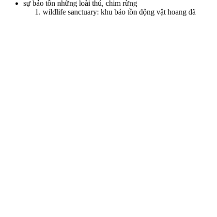
sự bảo tồn những loài thú, chim rừng
wildlife sanctuary: khu bảo tồn động vật hoang dã