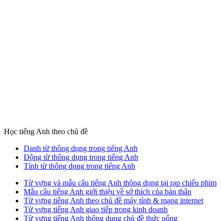
Học tiếng Anh theo chủ đề
Danh từ thông dụng trong tiếng Anh
Động từ thông dụng trong tiếng Anh
Tính từ thông dụng trong tiếng Anh
Từ vựng và mẫu câu tiếng Anh thông dụng tại rạp chiếu phim
Mẫu câu tiếng Anh giới thiệu về sở thích của bản thân
Từ vựng tiếng Anh theo chủ đề máy tính & mạng internet
Từ vựng tiếng Anh giao tiếp trong kinh doanh
Từ vựng tiếng Anh thông dụng chủ đề thức uống