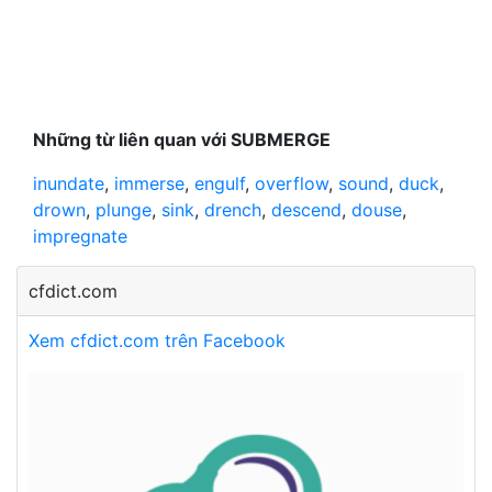
Những từ liên quan với SUBMERGE
inundate
,
immerse
,
engulf
,
overflow
,
sound
,
duck
,
drown
,
plunge
,
sink
,
drench
,
descend
,
douse
,
impregnate
cfdict.com
Xem cfdict.com trên Facebook