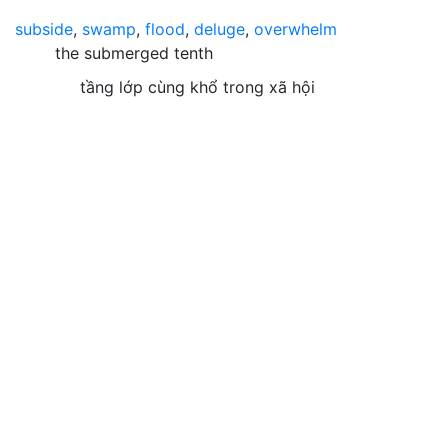
subside
,
swamp
,
flood
,
deluge
,
overwhelm
the submerged tenth
tầng lớp cùng khổ trong xã hội