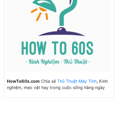
HowTo60s.com
Chia sẻ
Thủ Thuật Máy Tính
, Kinh
nghiệm, mẹo vặt hay trong cuộc sống hàng ngày