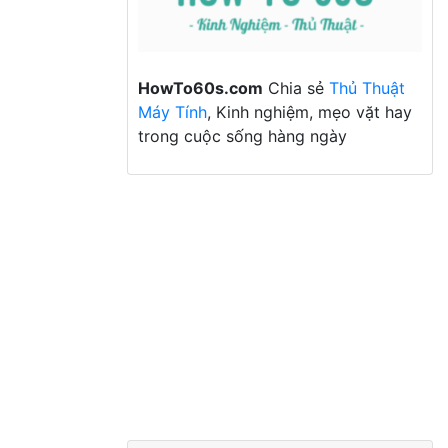
HowTo60s.com
Chia sẻ
Thủ Thuật
Máy Tính
, Kinh nghiệm, mẹo vặt hay
trong cuộc sống hàng ngày