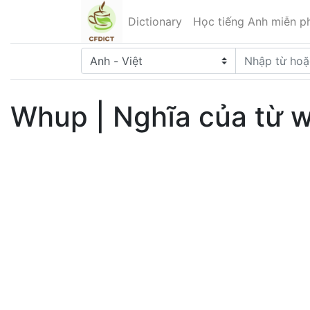
Dictionary
Học tiếng Anh miễn ph
Whup | Nghĩa của từ w